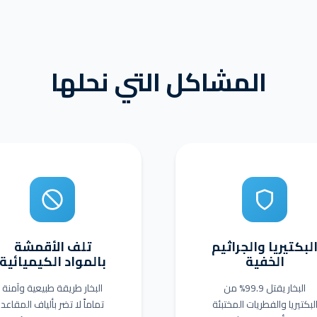
المشاكل التي نحلها
لبكتيريا والجراثيم
تلف الأقمشة
الخفية
بالمواد الكيميائية
البخار يقتل 99.9% من
البخار طريقة طبيعية وآمنة
لبكتيريا والفطريات المختبئة
تماماً لا تضر بألياف المقاعد