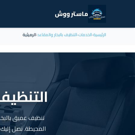
ماستر ووش
الرئيسية
›
الخدمات
›
التنظيف بالبخار والمقاعد
›
الرميثية
التنظيف 
تنظيف عميق بالبخار