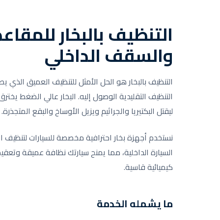
التنظيف بالبخار للمقاع
والسقف الداخلي
التنظيف بالبخار هو الحل الأمثل للتنظيف العميق الذي يص
التنظيف التقليدية الوصول إليه. البخار عالي الضغط يخت
ليقتل البكتيريا والجراثيم ويزيل الأوساخ والبقع المتجذرة.
نستخدم أجهزة بخار احترافية مخصصة للسيارات لتنظيف 
السيارة الداخلية، مما يمنح سيارتك نظافة عميقة وتعقيم
كيميائية قاسية.
ما يشمله الخدمة