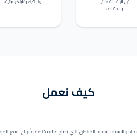
في ألياف القماش
ولا تترك بقايا كيميائية.
والمقاعد.
كيف نعمل
د والسقف لتحديد المناطق التي تحتاج عناية خاصة وأنواع البقع المو