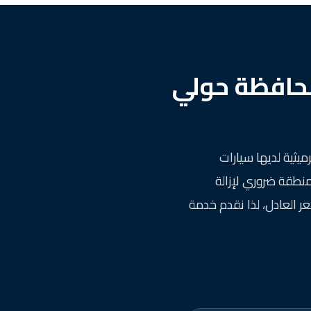
محافظة حولي
يثية لديها سيارات
منطقة ضروري لإزالة
ر العادل، لذا نقدم خدمة