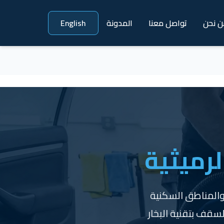
ن نحن
تواصل معنا
المدونة
English
لرميثية
 والمناطق السكنية
سجاد والسقف بتقنية البخار