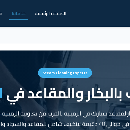
الصفحة الرئيسية
خدماتنا
م
Steam Cleaning Experts
بالبخار والمقاعد في
ا
 لمقاعد سيارتك في الرميثية بالقرب من تعاونية الرميثية
المحيطة. نصل إليك في حوالي 40 دقيقة لتنظيف شامل للمقاعد وال