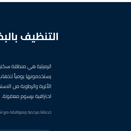
التنظيف بالب
الرميثية هي منطقة سكنية 
يستخدمونها يومياً للذهاب
الأتربة والرطوبة من الاس
احترافية برسوم معقولة.
خدماتنا مرخصة ومتوافقة مع اش