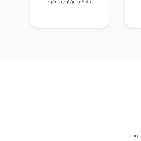
المتحكم دون ترطيب مفرط.
جودة.