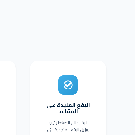
البقع العنيدة على
ا
المقاعد
البخار عالي الضغط يذيب
ويزيل البقع المتجذرة التي
ا