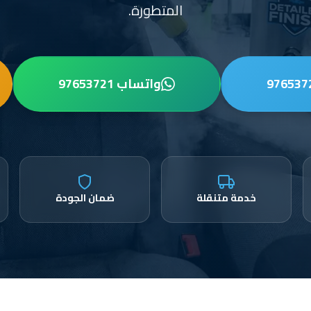
المتطورة.
واتساب 97653721
خدمة متنقلة
ضمان الجودة