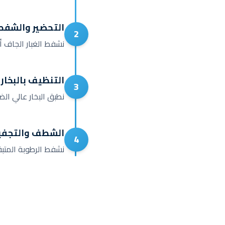
التحضير والشفط
2
نشفط الغبار الجاف أو
التنظيف بالبخار
3
نطبق البخار عالي ال
الشطف والتجف
4
نشفط الرطوبة المتب