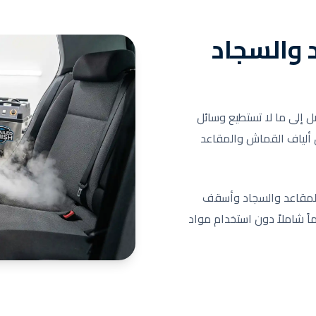
د والسجاد
ل إلى ما لا تستطيع وسائل
رق ألياف القماش والمقاعد
المقاعد والسجاد وأسقف
اً شاملاً دون استخدام مواد