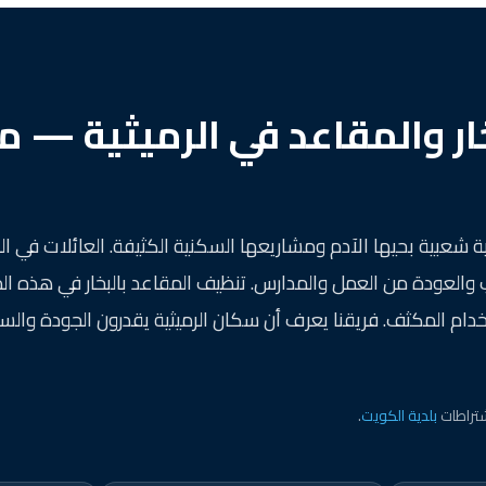
خار والمقاعد في الرميثية — 
شعبية بحيها الآدم ومشاريعها السكنية الكثيفة. العائلات في الرم
 والعودة من العمل والمدارس. تنظيف المقاعد بالبخار في هذه ال
تخدام المكثف. فريقنا يعرف أن سكان الرميثية يقدرون الجودة والسع
تراطات
بلدية الكويت
.