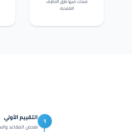
فشلت فيها طرق التنظيف
التقليدية.
التقييم الأولي
1
نفحص المقاعد والسجا