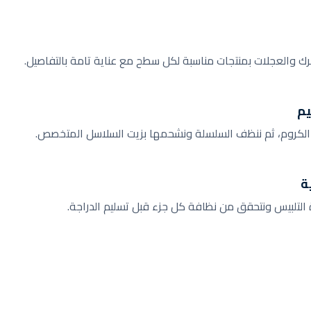
ك والعجلات بمنتجات مناسبة لكل سطح مع عناية تامة بالتفاصيل.
يم
 الكروم، ثم ننظف السلسلة ونشحمها بزيت السلاسل المتخصص.
ة
 التلبيس ونتحقق من نظافة كل جزء قبل تسليم الدراجة.