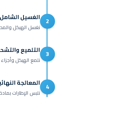
الغسيل الشامل
2
نغسل الهيكل والمحر
التلميع والتشح
3
نلمع الهيكل وأجزاء
المعالجة النهائي
4
نلبس الإطارات بمادة