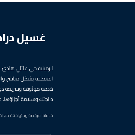
غسيل دراج
الرميثية حي عائلي هادئ ي
المنطقة بشكل مباشر، والح
خدمة موثوقة وسريعة دون ا
دراجتك وسلامة أجزاؤها، خا
خدماتنا مرخصة ومتوافقة مع اش