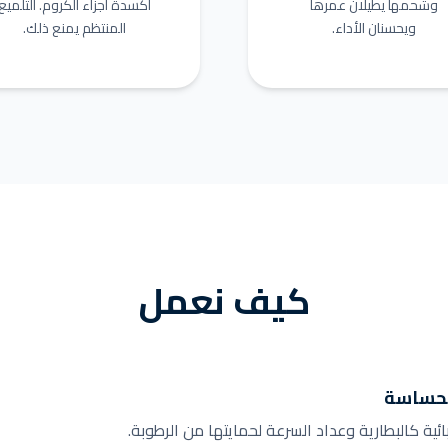
وشحمها يطيلان عمرها
أكسدة أجزاء الكروم. التلميع
ويحسنان الأداء.
المنتظم يمنع ذلك.
كيف نعمل
الحساسة
ئية كالبطارية وعداد السرعة لحمايتها من الرطوبة.