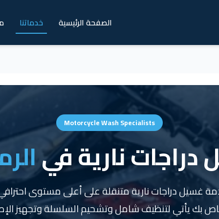
الصفحة الرئيسية
خدماتنا
م
Motorcycle Wash Specialists
دراجات نارية في
الرم
دمة غسيل دراجات نارية متنقلة على أعلى مستوى احترافي
لخاص بك يأتي لتنظيف شامل وتشحيم السلسلة وتجهيز الإطا