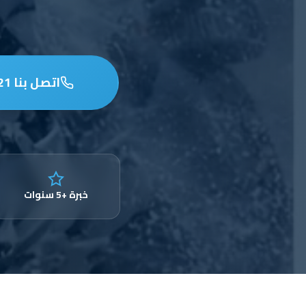
اتصل بنا 97653721
خبرة +5 سنوات