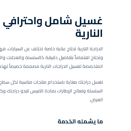
غسيل شامل واحترافي ل
النارية
الدراجة النارية تحتاج عناية خاصة تختلف عن السيارات، فهي
وتحتاج اهتماماً بتفاصيل دقيقة كالسلسلة والعجلات وا
المتخصصة لغسيل الدراجات النارية مصممة خصيصاً لهذه ا
نغسل دراجتك بعناية باستخدام منتجات مناسبة لكل سطح،
السلسلة ونعالج الإطارات بمادة التلبيس لتبدو دراجتك وك
العرض.
ما يشمله الخدمة