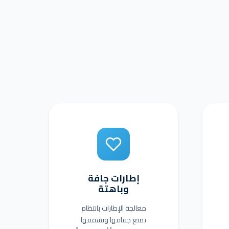
إطارات جافة
وباهتة
معالجة الإطارات بانتظام
تمنع جفافها وتشققها