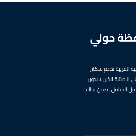
فظة حولي
ية القريبة تخدم سكان
الرميثية الذين يريدون
لغسيل الشامل يضمن نظافة