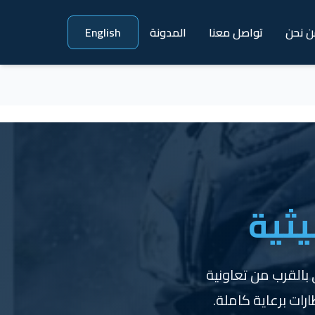
ن نحن
تواصل معنا
المدونة
English
يثية
 بالقرب من تعاونية
رات برعاية كاملة.