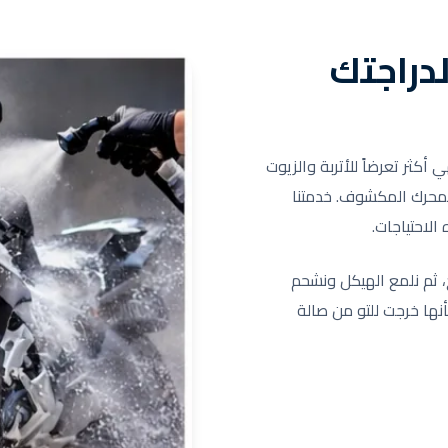
دراجتك
 أكثر تعرضاً للأتربة والزيوت
لمحرك المكشوف. خدمتنا
لاحتياجات.
 ثم نلمع الهيكل ونشحم
أنها خرجت للتو من صالة