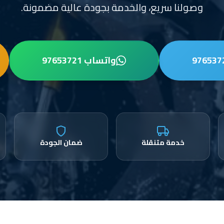
وصولنا سريع، والخدمة بجودة عالية مضمونة.
واتساب 97653721
خدمة متنقلة
ضمان الجودة