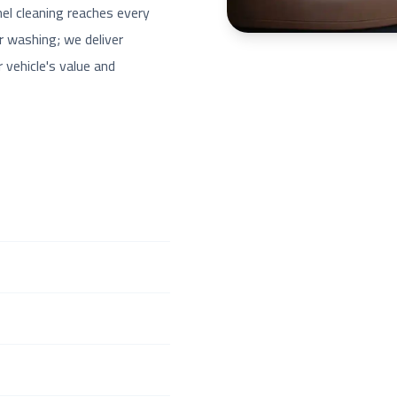
nel cleaning reaches every
r washing; we deliver
 vehicle's value and