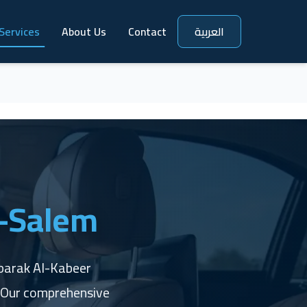
Services
About Us
Contact
العربية
l-Salem
ubarak Al-Kabeer
. Our comprehensive