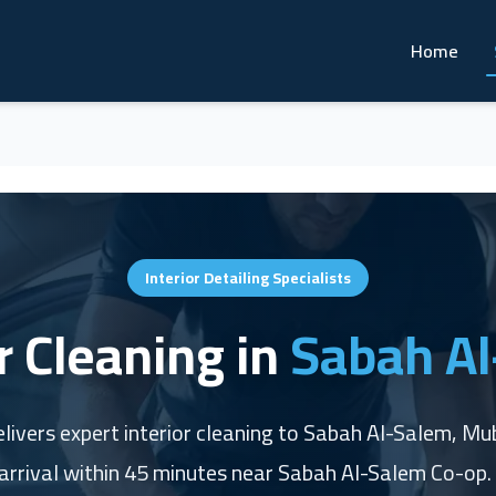
Home
Interior Detailing Specialists
r Cleaning in
Sabah A
ivers expert interior cleaning to Sabah Al-Salem, M
arrival within 45 minutes near Sabah Al-Salem Co-op