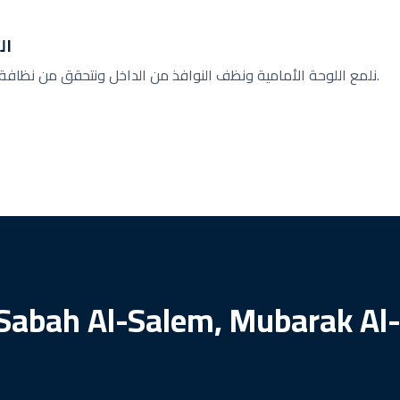
ال
نلمع اللوحة الأمامية ونظف النوافذ من الداخل ونتحقق من نظافة كل ركن في سيارتك.
n Sabah Al-Salem, Mubarak A