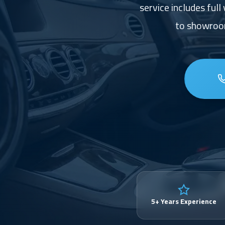
service includes ful
to showroom
5+ Years Experience