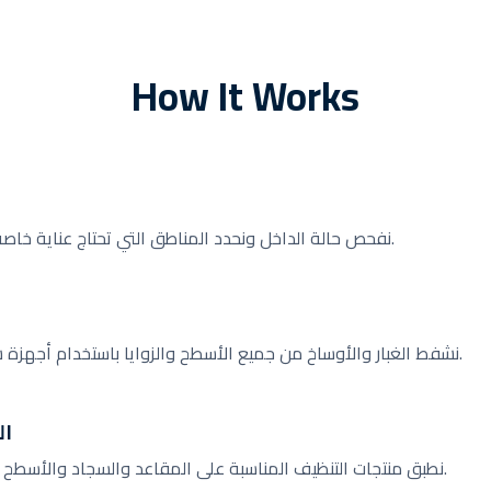
How It Works
نفحص حالة الداخل ونحدد المناطق التي تحتاج عناية خاصة قبل البدء بالتنظيف.
نشفط الغبار والأوساخ من جميع الأسطح والزوايا باستخدام أجهزة شفط احترافية قوية.
ال
نطبق منتجات التنظيف المناسبة على المقاعد والسجاد والأسطح البلاستيكية والجلدية.