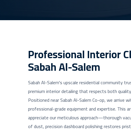
Professional Interior C
Sabah Al-Salem
Sabah Al-Salem's upscale residential community tr
premium interior detailing that respects both quali
Positioned near Sabah Al-Salem Co-op, we arrive wi
professional-grade equipment and expertise. This ar
appreciate our meticulous approach—thorough vac
of dust, precision dashboard polishing restores pris