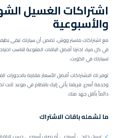
اشتراكات الغسيل الشه
والأسبوعية
مع اشتراكات ماستر ووش، تضمن أن سيارتك تبقى نظيفة د
في كل مرة. اخترنا أفضل الباقات المتنوعة لتناسب احتي
لسيارتك في الكويت.
توفر لك الاشتراكات أفضل الأسعار مقارنة بالحجوزات الف
وخدمة أسرع. فريقنا يأتي إليك بانتظام في موعد ثابت تخ
دائماً بأقل جهد منك.
ما تشمله باقات الاشتراك
غسيل خارجي أسبوعي أو نصف أسبوعي حسب الباقة