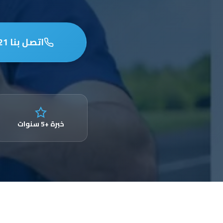
اتصل بنا 97653721
خبرة +5 سنوات