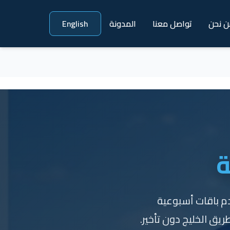
ن نحن
تواصل معنا
المدونة
English
ة
م باقات أسبوعية