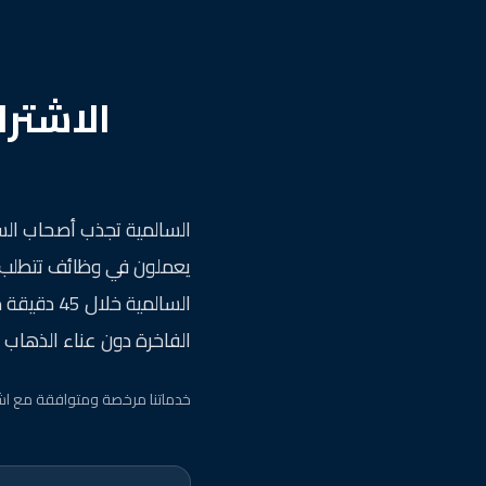
الاشتر
السالمية تجذب أصحاب السي
يعملون في وظائف تتطلب حضو
السالمية خ
الفاخرة دون عناء الذهاب إ
خدماتنا مرخصة ومتوافقة مع اش