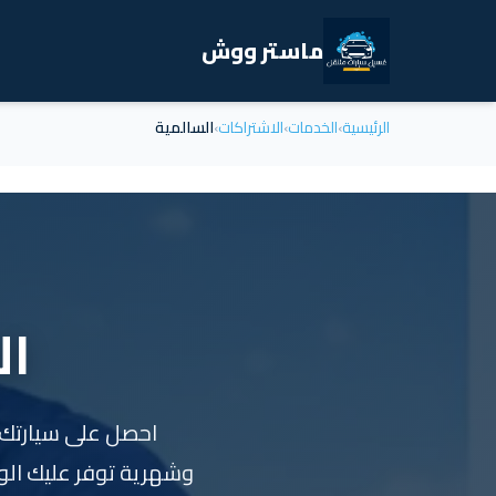
ماستر ووش
الرئيسية
›
الخدمات
›
الاشتراكات
›
السالمية
ال
احصل على سيارتك 
وشهرية توفر عليك الوقت والمال. فر