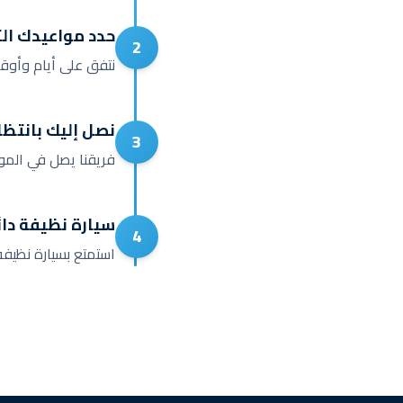
حدد مواعيدك الث
2
نتفق على أيام وأوقا
نصل إليك بانتظا
3
فريقنا يصل في الموع
سيارة نظيفة دائم
4
استمتع بسيارة نظيف