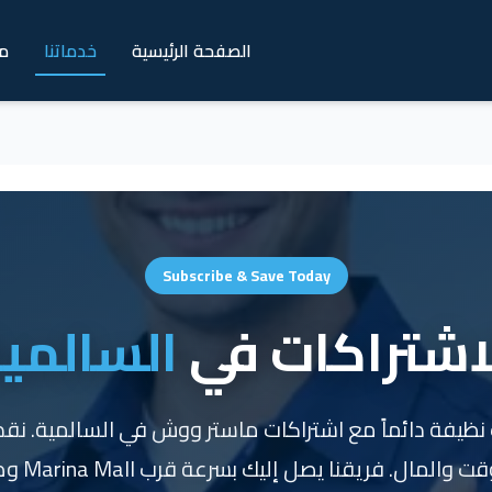
الصفحة الرئيسية
خدماتنا
م
Subscribe & Save Today
اشتراكات في
السالمي
نظيفة دائماً مع اشتراكات ماستر ووش في السالمية. نقد
يقنا يصل إليك بسرعة قرب Marina Mall وطريق الخليج دون تأخير.