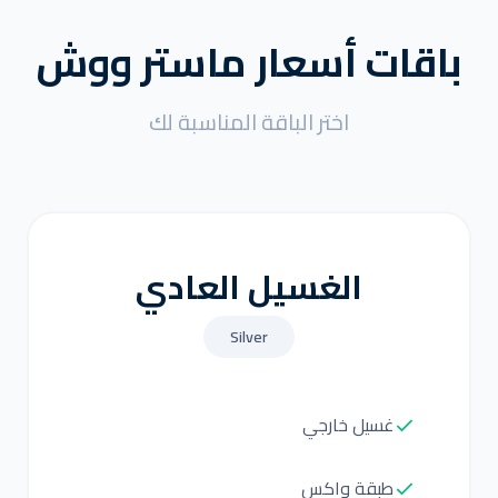
باقات أسعار ماستر ووش
اختر الباقة المناسبة لك
الغسيل العادي
Silver
غسيل خارجي
طبقة واكس