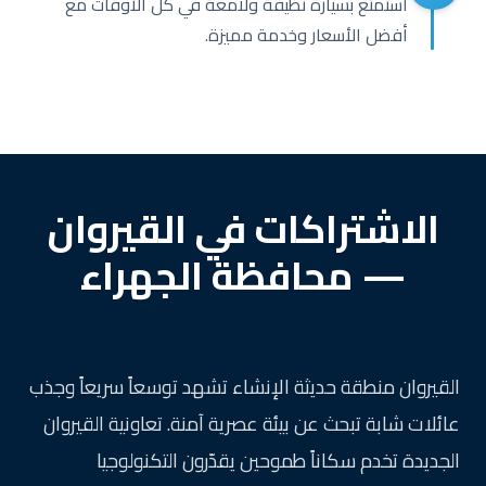
استمتع بسيارة نظيفة ولامعة في كل الأوقات مع
أفضل الأسعار وخدمة مميزة.
الاشتراكات في القيروان
— محافظة الجهراء
القيروان منطقة حديثة الإنشاء تشهد توسعاً سريعاً وجذب
عائلات شابة تبحث عن بيئة عصرية آمنة. تعاونية القيروان
الجديدة تخدم سكاناً طموحين يقدّرون التكنولوجيا