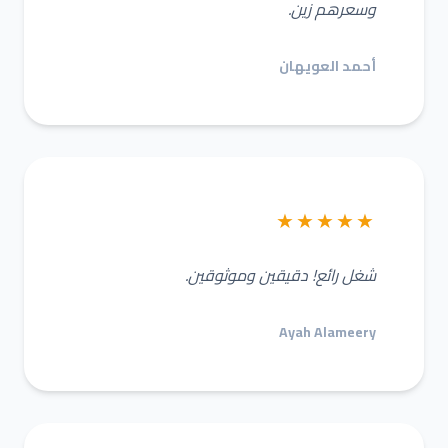
وسعرهم زين.
أحمد العويهان
★★★★★
شغل رائع! دقيقين وموثوقين.
Ayah Alameery