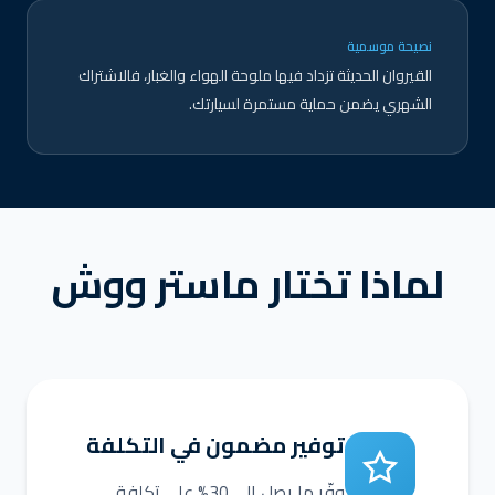
نصيحة موسمية
القيروان الحديثة تزداد فيها ملوحة الهواء والغبار، فالاشتراك
الشهري يضمن حماية مستمرة لسيارتك.
لماذا تختار ماستر ووش
توفير مضمون في التكلفة
وفّر ما يصل إلى 30% على تكلفة