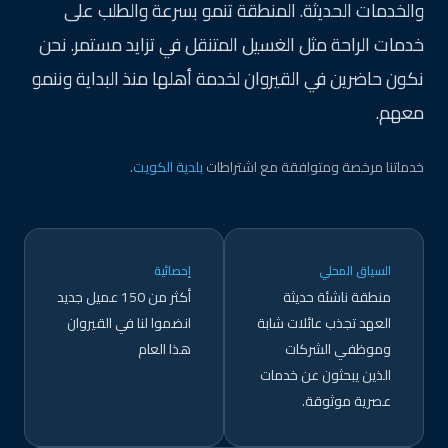
والخدمات الحديثة. المنطقة تنمو بسرعة والطلب على
خدمات الراحة مثل الغسيل المتنقل في تزايد مستمر. نحن
نكون حاضرين في القيروان لخدمة أهلها منذ البداية وننمو
معهم.
خدماتنا مرخصة ومتوافقة مع اشتراطات
بلدية الكويت
.
السياق المحلي
إحصائية
منطقة ناشئة حديثة
أكثر من 150 عميل جديد
العهد تجذب عائلات شابة
انضموا لنا في القيروان
وموظفي الشركات
هذا العام
الذين يبحثون عن خدمات
عصرية موثوقة.