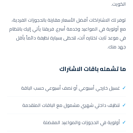
الكويت.
توفر لك الاشتراكات أفضل الأسعار مقارنة بالحجوزات الفردية،
مع أولوية في المواعيد وخدمة أسرع. فريقنا يأتي إليك بانتظام
في موعد ثابت تختاره أنت، لتحظى بسيارة نظيفة دائماً بأقل
جهد منك.
ما تشمله باقات الاشتراك
غسيل خارجي أسبوعي أو نصف أسبوعي حسب الباقة
تنظيف داخلي شهري مشمول مع الباقات المتقدمة
أولوية في الحجوزات والمواعيد المفضلة