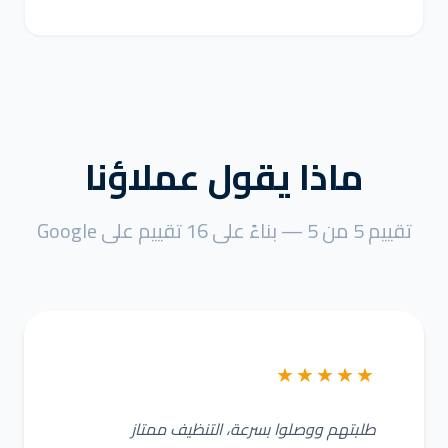
ماذا يقول عملاؤنا
تقييم 5 من 5 — بناءً على 16 تقييم على Google
★★★★★
طلبتهم ووصلوا بسرعة، التنظيف ممتاز