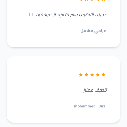
عجبني التنظيف وسرعة الإنجاز. موفقين 👌🏼
مرامي مشعل
★★★★★
تنظيف ممتاز.
mohammed il3nzi