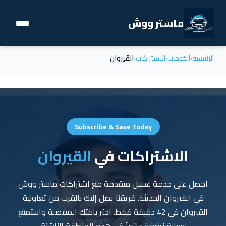
ماستر ووش
الرئيسية
›
الخدمات
›
الاشتراكات
›
القيروان
Subscribe & Save Today
الاشتراكات في
القيروان
احصل على خدمة غسيل متقدمة مع اشتراكات ماستر ووش
في القيروان الحديثة. فريقنا يصل إليك بالقرب من تعاونية
القيروان في 42 دقيقة فقط. اختر باقتك المفضلة واستمتع