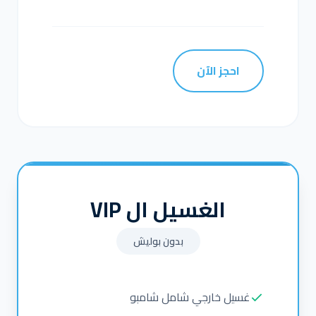
احجز الآن
الغسيل ال VIP
بدون بوليش
غسيل خارجي شامل شامبو