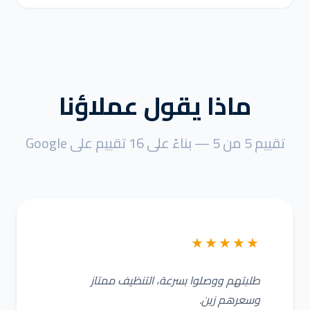
ماذا يقول عملاؤنا
تقييم 5 من 5 — بناءً على 16 تقييم على Google
★★★★★
طلبتهم ووصلوا بسرعة، التنظيف ممتاز
وسعرهم زين.