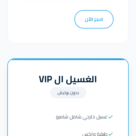
احجز الآن
الغسيل ال VIP
بدون بوليش
غسيل خارجي شامل شامبو
طبقة واكس