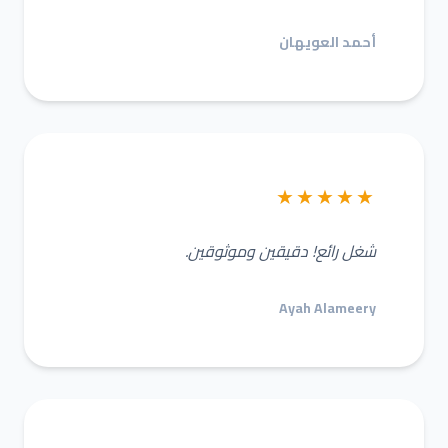
أحمد العويهان
★★★★★
شغل رائع! دقيقين وموثوقين.
Ayah Alameery