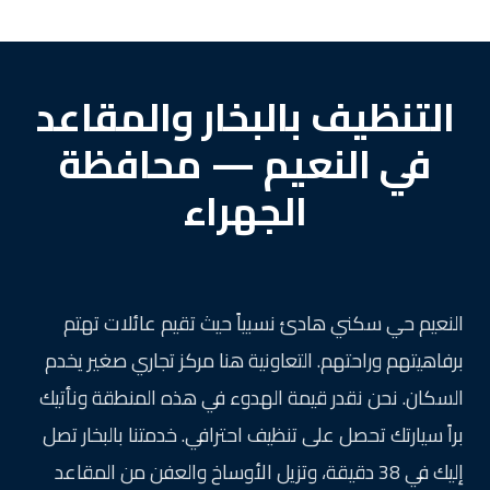
التنظيف بالبخار والمقاعد
في النعيم — محافظة
الجهراء
النعيم حي سكني هادئ نسبياً حيث تقيم عائلات تهتم
برفاهيتهم وراحتهم. التعاونية هنا مركز تجاري صغير يخدم
السكان. نحن نقدر قيمة الهدوء في هذه المنطقة ونأتيك
براً سيارتك تحصل على تنظيف احترافي. خدمتنا بالبخار تصل
إليك في 38 دقيقة، وتزيل الأوساخ والعفن من المقاعد