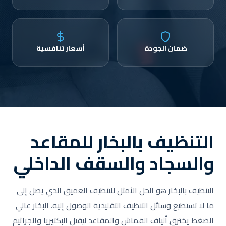
ضمان الجودة
أسعار تنافسية
التنظيف بالبخار للمقاعد
والسجاد والسقف الداخلي
التنظيف بالبخار هو الحل الأمثل للتنظيف العميق الذي يصل إلى
ما لا تستطيع وسائل التنظيف التقليدية الوصول إليه. البخار عالي
الضغط يخترق ألياف القماش والمقاعد ليقتل البكتيريا والجراثيم