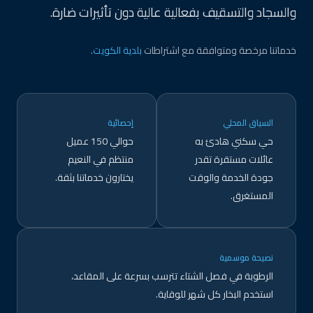
والسجاد والتسقيف بفعالية عالية دون تأثيرات ضارة.
خدماتنا مرخصة ومتوافقة مع اشتراطات
بلدية الكويت
.
السياق المحلي
إحصائية
حي سكني هادئ به
حوالي 150 عميل
عائلات مستقرة تقدر
منتظم في النعيم
جودة الخدمة والوقت
يختارون خدماتنا بثقة.
المستغرق.
نصيحة موسمية
الرطوبة في فصل الشتاء تترسب بسرعة على المقاعد،
استخدم البخار كل شهر للوقاية.