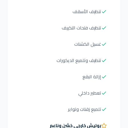
تنظيف الأسقف
تنظيف فتحات التكييف
غسيل الكشنات
تنظيف وتلميع الديكورات
إزالة البقع
تعطير داخلي
تلميع زقنات وتواير
بوليش خارجي خشن وناعم