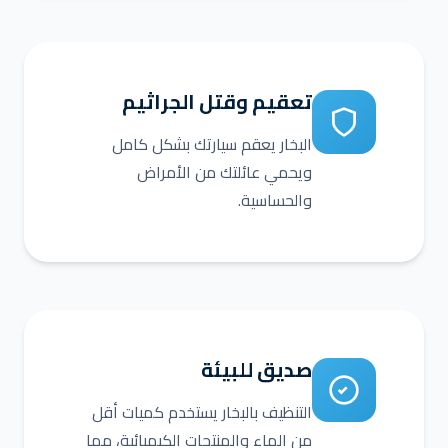
تعقيم وقتل الجراثيم
البخار يعقم سيارتك بشكل كامل
ويحمي عائلتك من الأمراض
والحساسية.
صديق للبيئة
التنظيف بالبخار يستخدم كميات أقل
من الماء والمنتجات الكيميائية، مما