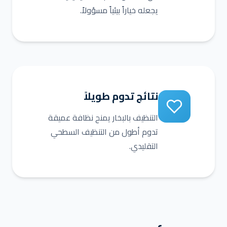
يجعله خياراً بيئياً مسؤولاً.
نتائج تدوم طويلاً
التنظيف بالبخار يمنح نظافة عميقة
تدوم أطول من التنظيف السطحي
التقليدي.