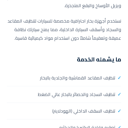
ويزيل الأوساخ والبقع المتجذرة.
نستخدم أجهزة بخار احترافية مخصصة للسيارات لتنظيف المقاعد
والسجاد وأسقف السيارة الداخلية، مما يمنح سيارتك نظافة
عميقة وتعقيماً شاملاً دون استخدام مواد كيميائية قاسية.
ما يشمله الخدمة
تنظيف المقاعد القماشية والجلدية بالبخار
تنظيف السجاد والحصائر بالبخار عالي الضغط
تنظيف السقف الداخلي (الهودلاينر)
تعقيم وإبادة البكتيريا والجراثيم