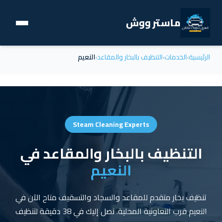
ماستر ووش
الرئيسية
›
الخدمات
›
التنظيف بالبخار والمقاعد
›
النعيم
Steam Cleaning Experts
التنظيف بالبخار والمقاعد في
النعيم
تنظيف بخار متقدم للمقاعد والسجاد والتسقيف متاح الآن في
النعيم قرب التعاونية المحلية. نصل إليك في 38 دقيقة لتنظيف