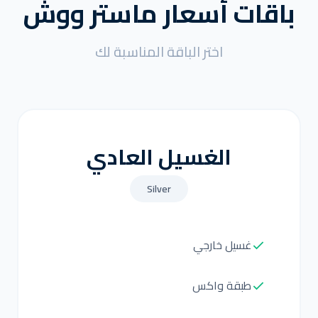
باقات أسعار ماستر ووش
اختر الباقة المناسبة لك
الغسيل العادي
Silver
غسيل خارجي
طبقة واكس