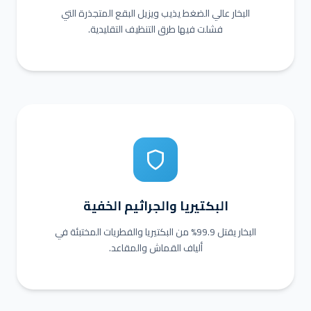
البخار عالي الضغط يذيب ويزيل البقع المتجذرة التي
فشلت فيها طرق التنظيف التقليدية.
البكتيريا والجراثيم الخفية
البخار يقتل 99.9% من البكتيريا والفطريات المختبئة في
ألياف القماش والمقاعد.