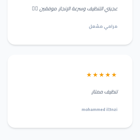
عجبني التنظيف وسرعة الإنجاز. موفقين 👌🏼
مرامي مشعل
★★★★★
تنظيف ممتاز.
mohammed il3nzi