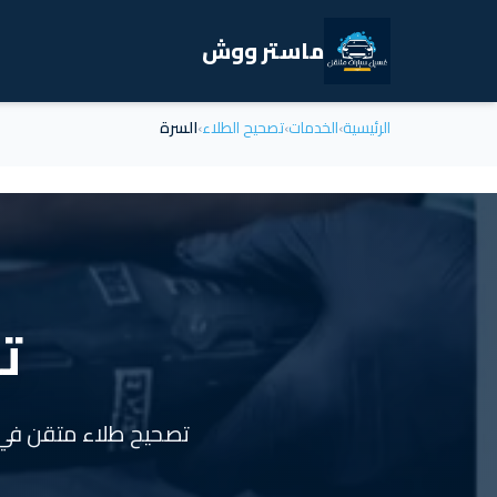
ماستر ووش
الرئيسية
›
الخدمات
›
تصحيح الطلاء
›
السرة
ت
تصحيح طلاء متقن في ال