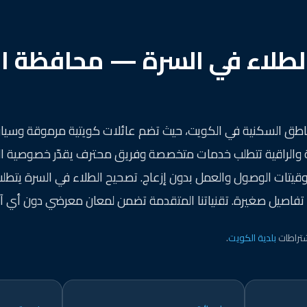
لطلاء في السرة — محافظة ا
ناطق السكنية في الكويت، حيث تضم عائلات كويتية مرموقة وسي
ادئة والراقية تتطلب خدمات متخصصة وفريق محترف يقدّر خصوصية ا
قيتات الوصول والعمل بدون إزعاج. تصحيح الطلاء في السرة يتطل
تفاصيل صغيرة. تقنياتنا المتقدمة تضمن لمعان معرضي دون أي آثا
تراطات
بلدية الكويت
.