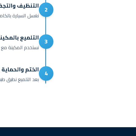
التنظيف والتج
2
نغسل السيارة بالكام
التلميع بالمكين
3
نستخدم المكينة مع 
الختم والحماية
4
بعد التلميع نطبق طب