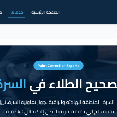
الصفحة الرئيسية
خدماتنا
م
Paint Correction Experts
صحيح الطلاء في
السرة
سرة، المنطقة الهادئة والراقية بجوار تعاونية السرة. ن
بتقنية جلخ آلي دقيقة. فريقنا يصل إليك خلال 40 دقيقة.