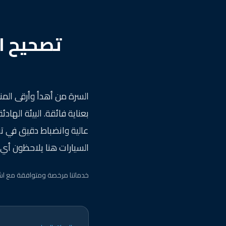
تصحيح ا
السرة من أهدأ وأرقى الم
بعناية فائقة. البيئة اله
عالية وانضباط دقيق في تو
السيارات هنا يلاحظون أي 
خدماتنا مرخصة ومتوافقة مع اش