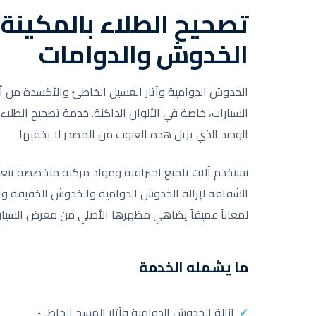
تصحيح الطلاء بالمكينة ل
الخدوش والدوامات
الخدوش الدوامية وآثار الغسيل الخاطئ والأكسدة من أ
السيارات، خاصة في الألوان الداكنة. خدمة تصحيح الطلاء
الوحيد الذي يزيل هذه العيوب من المصدر لا يخفيها.
نستخدم آلات تلميع احترافية ومواد مركبة متخصصة تت
الشفافة لإزالة الخدوش الدوامية والخدوش الخفيفة وآثا
لمعاناً عميقاً يضاهي مظهرها الأصلي من معرض السيار
ما يشمله الخدمة
إزالة الخدوش الدوامية وآثار المسح الخاطئ