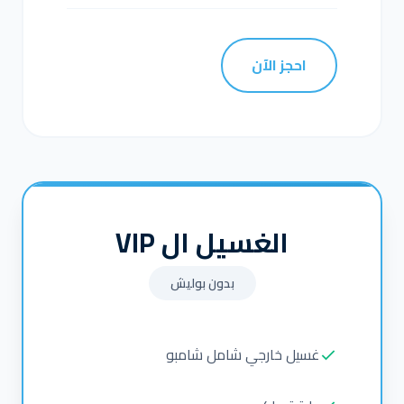
احجز الآن
الغسيل ال VIP
بدون بوليش
غسيل خارجي شامل شامبو