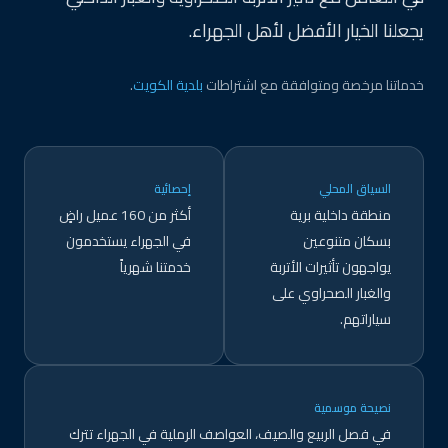
يجعلنا الخيار الأفضل لأهل الجهراء.
خدماتنا مرخصة ومتوافقة مع اشتراطات
بلدية الكويت
.
السياق المحلي
إحصائية
منطقة داخلية برية
أكثر من 160 عميل راضٍ
بسكان متنوعين
في الجهراء يستخدمون
يواجهون تأثيرات الأتربة
خدمتنا شهرياً
والغبار الصحراوي على
سياراتهم.
نصيحة موسمية
في فصل الربيع والصيف، العواصف الرملية في الجهراء تترك