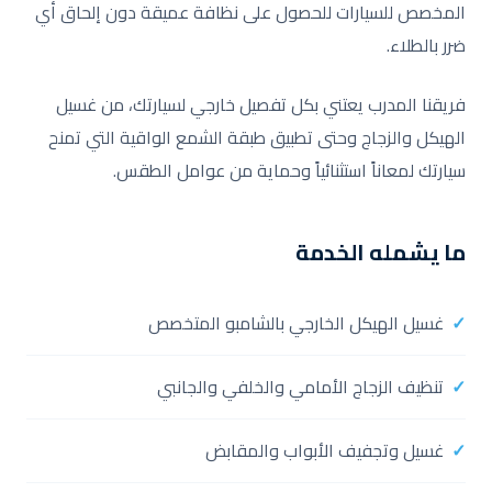
المخصص للسيارات للحصول على نظافة عميقة دون إلحاق أي
ضرر بالطلاء.
فريقنا المدرب يعتني بكل تفصيل خارجي لسيارتك، من غسيل
الهيكل والزجاج وحتى تطبيق طبقة الشمع الواقية التي تمنح
سيارتك لمعاناً استثنائياً وحماية من عوامل الطقس.
ما يشمله الخدمة
غسيل الهيكل الخارجي بالشامبو المتخصص
تنظيف الزجاج الأمامي والخلفي والجانبي
غسيل وتجفيف الأبواب والمقابض