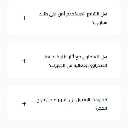
هل الشمع المستخدم آمن على طلاء
سيارتي؟
هل تتعاملون مع آثار الأتربة والغبار
الصحراوي بفعالية في الجهراء؟
كم وقت الوصول في الجهراء من تاريخ
الحجز؟