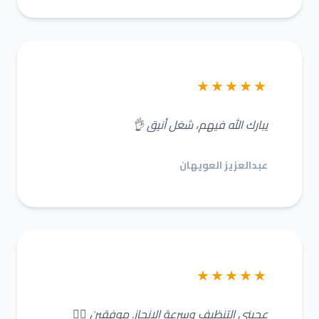
★★★★★
يبارك الله فيهم، شغل أنيق 👌
عبدالعزيز العويهان
★★★★★
عجبني التنظيف وسرعة الإنجاز. موفقين 👌🏼