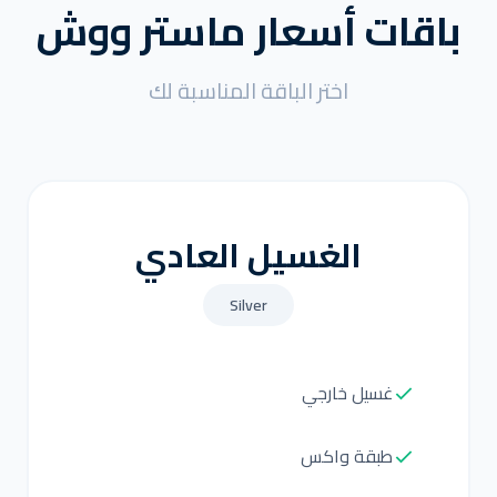
باقات أسعار ماستر ووش
اختر الباقة المناسبة لك
الغسيل العادي
Silver
غسيل خارجي
طبقة واكس