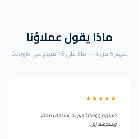
ماذا يقول عملاؤنا
تقييم 5 من 5 — بناءً على 16 تقييم على Google
★★★★★
طلبتهم ووصلوا بسرعة، التنظيف ممتاز
وسعرهم زين.