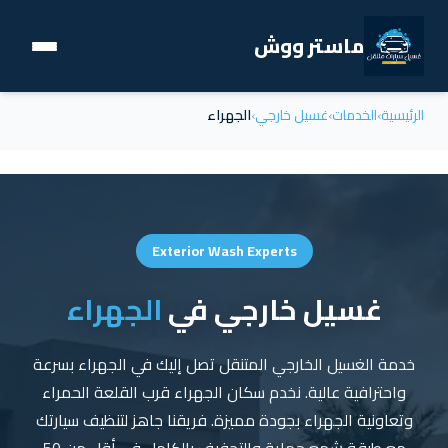
ماستر ووش
الرئيسية
›
الخدمات
›
غسيل خارجي
›
الجهراء
Exterior Wash Experts
غسيل خارجي في
الجهراء
خدمة الغسيل الخارجي المتنقل تصل إليك في الجهراء بسرعة
واحترافية عالية. نخدم سكان الجهراء قرب القلعة الحمراء
وتعاونية الجهراء بجودة مميزة. فريقنا جاهز لتنظيف سيارتك