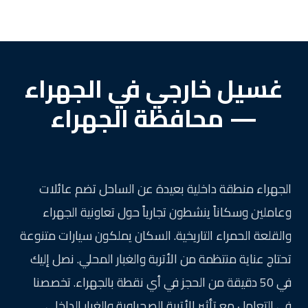
غسيل خارجي في الجهراء
— محافظة الجهراء
الجهراء منطقة داخلية بعيدة عن الساحل تضم عائلات
وعاملين وسكاناً ينشطون تجارياً حول تعاونية الجهراء
والقلعة الحمراء التاريخية. السكان يملكون سيارات متنوعة
تحتاج عناية منتظمة من الأتربة والغبار المحلي. نصل إليك
في 50 دقيقة من الحجز في أي نقطة بالجهراء. تخصصنا
في التعامل مع تأثير الأتربة الصحراوية والغبار الداخلي