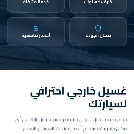
خبرة +5 سنوات
خدمة متنقلة
ضمان الجودة
أسعار تنافسية
غسيل خارجي احترافي
لسيارتك
نقدم خدمة غسيل خارجي شاملة ومتنقلة تصل إليك في أي
مكان بالكويت. نستخدم أفضل منتجات الغسيل والشامبو