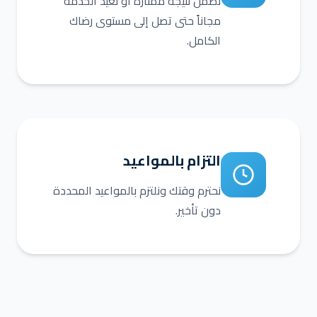
نضمن نتيجة ممتازة أو نعيد الخدمة
مجاناً حتى تصل إلى مستوى رضاك
الكامل.
التزام بالمواعيد
نحترم وقتك ونلتزم بالمواعيد المحددة
دون تأخير.